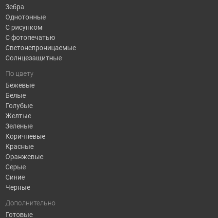
Зебра
Однотонные
С рисунком
С фотопечатью
Светонепроницаемые
Солнцезащитные
По цвету
Бежевые
Белые
Голубые
Желтые
Зеленые
Коричневые
Красные
Оранжевые
Серые
Синие
Черные
Дополнительно
Готовые