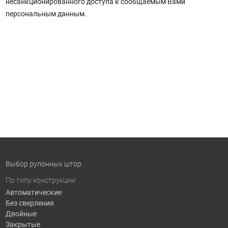
несанкционированного доступа к сообщаемым Вами
персональным данным.
Выбор рулонных штор
По типу конструкции
Автоматические
Без сверления
Двойные
Закрытые