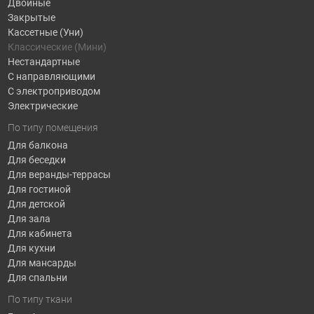
Двойные
Закрытые
Кассетные (Уни)
Классические (Мини)
Нестандартные
С направляющими
С электроприводом
Электрические
По типу помещения
Для балкона
Для беседки
Для веранды-террасы
Для гостиной
Для детской
Для зала
Для кабинета
Для кухни
Для мансарды
Для спальни
По типу ткани