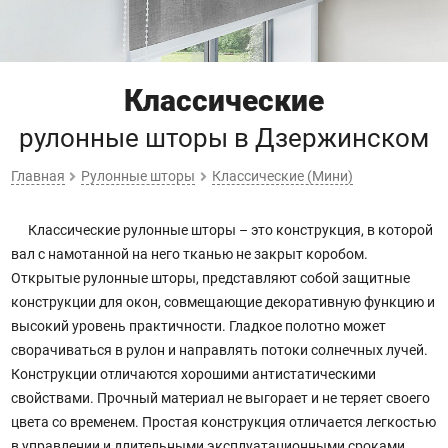
Классические
рулонные шторы
в Дзержинском
Главная
Рулонные шторы
Классические (Мини)
Классические рулонные шторы – это конструкция, в которой
вал с намотанной на него тканью не закрыт коробом.
Открытые рулонные шторы, представляют собой защитные
конструкции для окон, совмещающие декоративную функцию и
высокий уровень практичности. Гладкое полотно может
сворачиваться в рулон и направлять потоки солнечных лучей.
Конструкции отличаются хорошими антистатическими
свойствами. Прочный материал не выгорает и не теряет своего
цвета со временем. Простая конструкция отличается легкостью
в управлении и длительными эксплуатационными сроками.