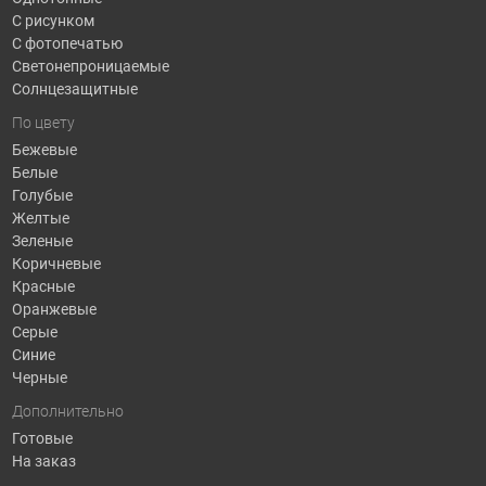
С рисунком
С фотопечатью
Светонепроницаемые
Солнцезащитные
По цвету
Бежевые
Белые
Голубые
Желтые
Зеленые
Коричневые
Красные
Оранжевые
Серые
Синие
Черные
Дополнительно
Готовые
На заказ