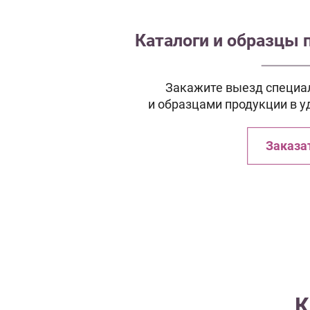
Каталоги и образцы 
Закажите выезд специал
и образцами продукции в у
Заказа
К