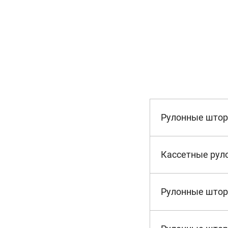
Рулонные што
Кассетные рул
Рулонные штор