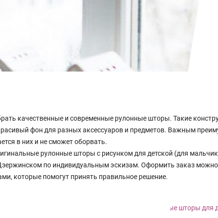
рать качественные и современные рулонные шторы. Такие констр
 красивый фон для разных аксессуаров и предметов. Важным преи
ается в них и не сможет оборвать.
гинальные рулонные шторы с рисунком для детской (для мальчика
 Дзержинском по индивидуальным эскизам. Оформить заказ можно 
ми, которые помогут принять правильное решение.