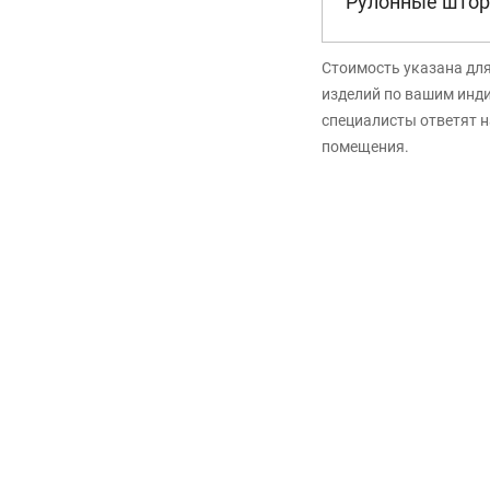
Рулонные штор
Стоимость указана дл
изделий по вашим инд
специалисты ответят н
помещения.