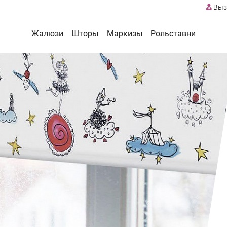
Выз
Жалюзи
Шторы
Маркизы
Рольставни