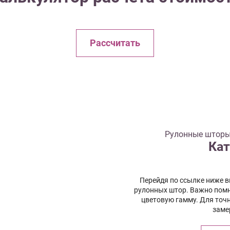
Рассчитать
Рулонные шторы
Кат
Перейдя по ссылке ниже 
рулонных штор. Важно помн
цветовую гамму. Для точ
заме