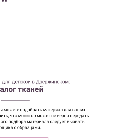
 для детской в Дзержинском:
алог тканей
вы можете подобрать материал для ваших
ить, что монитор может не верно передать
ного подбора материала следует вызвать
рщика с образцами.