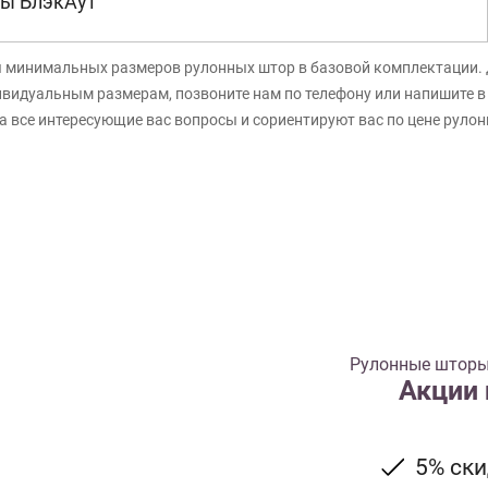
ы БлэкАут
я минимальных размеров рулонных штор в базовой комплектации. 
ивидуальным размерам, позвоните нам по телефону или напишите 
а все интересующие вас вопросы и сориентируют вас по цене руло
Рулонные шторы
Акции
5% ск