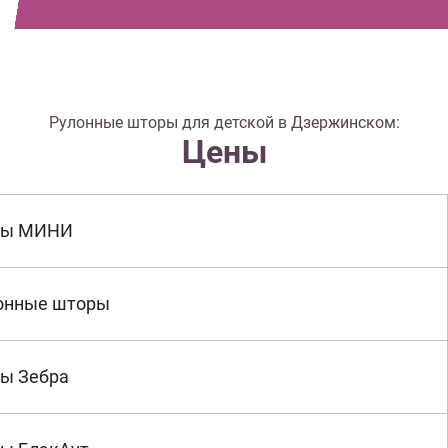
Рулонные шторы для детской в Дзержинском:
Цены
ры МИНИ
онные шторы
ы Зебра