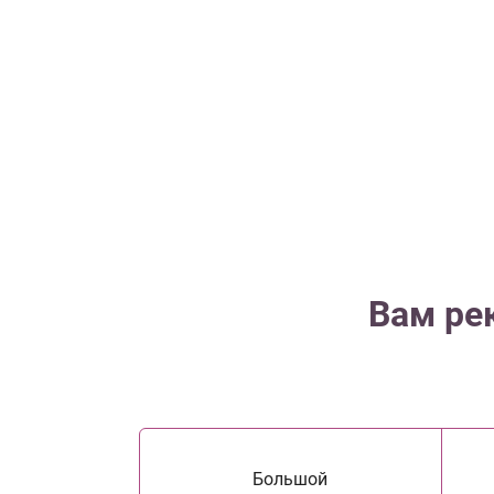
Вам ре
Большой