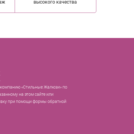
аж
высокого качества
к
 компанию «Стильные Жалюзи» по
азанному на этом сайте или
явку при помощи формы обратной