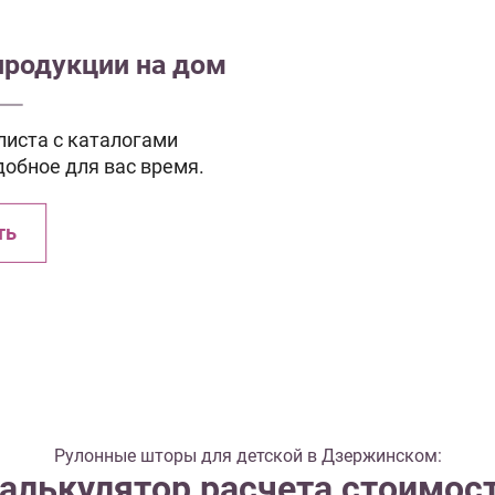
продукции на дом
иста с каталогами
добное для вас время.
ть
Рулонные шторы для детской в Дзержинском:
алькулятор расчета стоимос