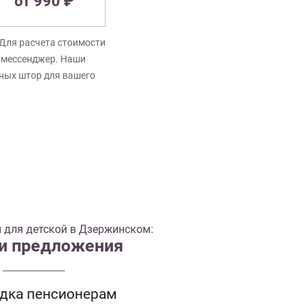
от 990 ₽
Для расчета стоимости
в мессенджер. Наши
нных штор для вашего
 для детской в Дзержинском:
 и предложения
идка пенсионерам