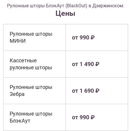
Рулонные шторы БлэкАут (BlackOut) в Дзержинском:
Цены
Рулонные шторы
от 990 ₽
МИНИ
Кассетные
от 1 490 ₽
рулонные шторы
Рулонные шторы
от 1 690 ₽
Зебра
Рулонные шторы
от 990 ₽
БлэкАут