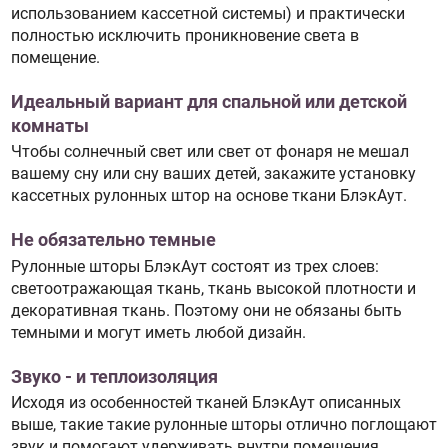
использованием кассетной системы) и практически
полностью исключить проникновение света в
помещение.
Идеальный вариант для спальной или детской
комнаты
Чтобы солнечный свет или свет от фонаря не мешал
вашему сну или сну ваших детей, закажите установку
кассетных рулонных штор на основе ткани БлэкАут.
Не обязательно темные
Рулонные шторы БлэкАут состоят из трех слоев:
светоотражающая ткань, ткань высокой плотности и
декоративная ткань. Поэтому они не обязаны быть
темными и могут иметь любой дизайн.
Звуко - и теплоизоляция
Исходя из особенностей тканей БлэкАут описанных
выше, такие такие рулонные шторы отлично поглощают
звук и помогают удерживать внутри помещения