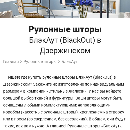
Рулонные шторы
БлэкАут (BlackOut)
в
Дзержинском
Главная
Рулонные шторы
БлэкАут
Ищете где купить рулонные шторы БлэкАут (BlackOut) в
Дзержинском? Закажите их изготовление по индивидуальным
размерам в компании «Стильные Жалюзи». У нас вы найдете
большой выбор тканей и фурнитуры. Ваши шторы могут быть
оснащены любыми комплектующими: направляющими,
коробом (кассетные рулонные шторы), креплением на створку
или в проем (со сверлением, без сверления). В общем, они будут
такие, как вам нужно. А главное! Рулонные шторы «БлэкАут»,