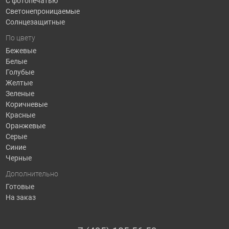
С фотопечатью
Светонепроницаемые
Солнцезащитные
По цвету
Бежевые
Белые
Голубые
Желтые
Зеленые
Коричневые
Красные
Оранжевые
Серые
Синие
Черные
Дополнительно
Готовые
На заказ