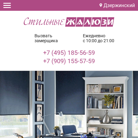
Дзержинский
Вызвать
Ежедневно
замерщика
с 10:00 до 21:00
+7 (495) 185-56-59
+7 (909) 155-57-59